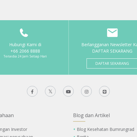
Hubungi Kami di
Berlangganan Newsletter K
+66 2066 8888
DAFTAR SEKARANG
Tersedia 24 Jam Setiap Hari
DAFTAR SEKARANG
ahaan
Blog dan Artikel
ngan Investor
Blog Kesehatan Bumrungrad
rmasi perusahaan
Berita