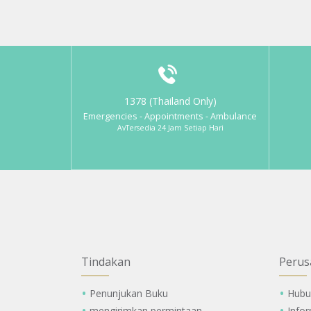
1378 (Thailand Only)
Emergencies - Appointments - Ambulance
AvTersedia 24 Jam Setiap Hari
Tindakan
Perus
Penunjukan Buku
Hubu
mengirimkan permintaan
Info