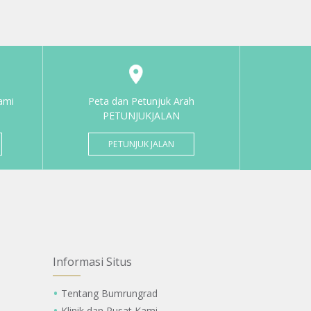
ami
Peta dan Petunjuk Arah
PETUNJUKJALAN
PETUNJUK JALAN
Informasi Situs
Tentang Bumrungrad
Klinik dan Pusat Kami