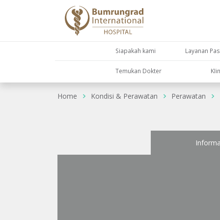
Siapakah kami
Layanan Pas
Temukan Dokter
KIi
Home
Kondisi & Perawatan
Perawatan
Informa