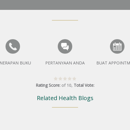
NERAPAN BUKU
PERTANYAAN ANDA
BUAT APPOINT
Rating Score:
of
10
,
Total Vote:
Related Health Blogs