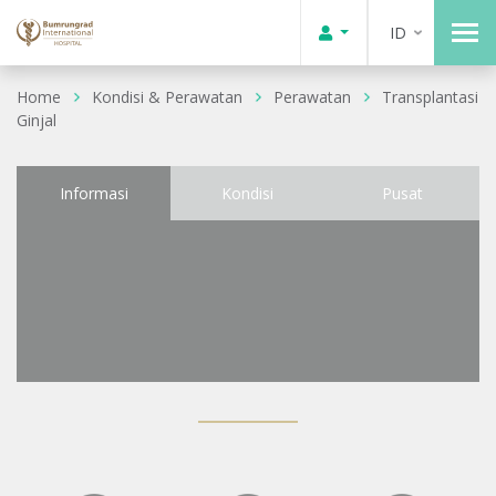
ID
Home
Kondisi & Perawatan
Perawatan
Transplantasi
Ginjal
Informasi
Kondisi
Pusat