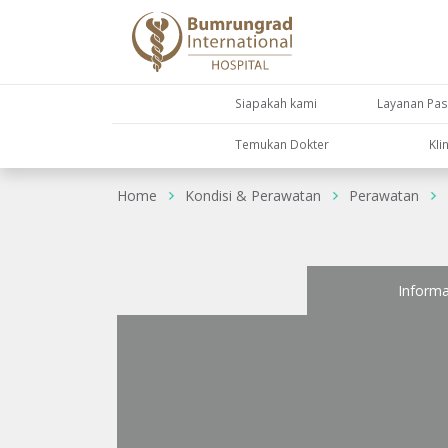
Siapakah kami
Layanan Pas
Temukan Dokter
KIi
Home
Kondisi & Perawatan
Perawatan
Informa