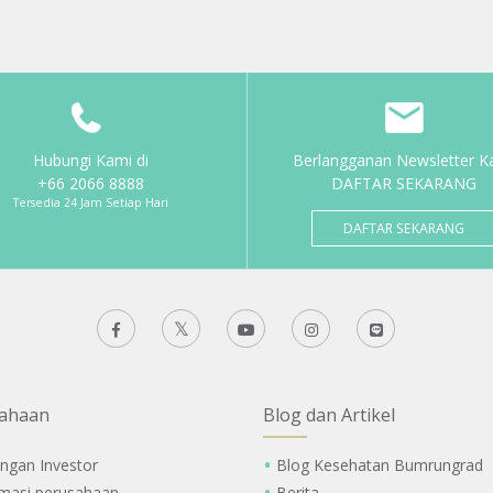
Hubungi Kami di
Berlangganan Newsletter K
+66 2066 8888
DAFTAR SEKARANG
Tersedia 24 Jam Setiap Hari
DAFTAR SEKARANG
ahaan
Blog dan Artikel
ngan Investor
Blog Kesehatan Bumrungrad
rmasi perusahaan
Berita