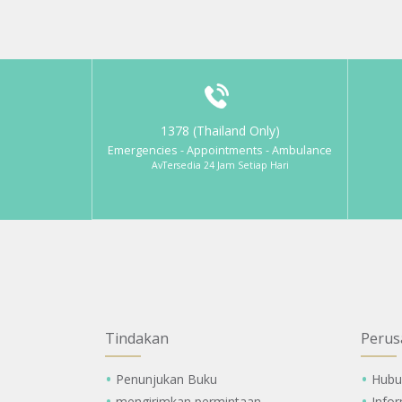
1378 (Thailand Only)
Emergencies - Appointments - Ambulance
AvTersedia 24 Jam Setiap Hari
Tindakan
Perus
Penunjukan Buku
Hubu
mengirimkan permintaan
Info