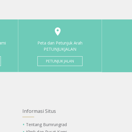
ami
Peta dan Petunjuk Arah
PETUNJUKJALAN
PETUNJUK JALAN
Informasi Situs
Tentang Bumrungrad
Klinik dan Pusat Kami