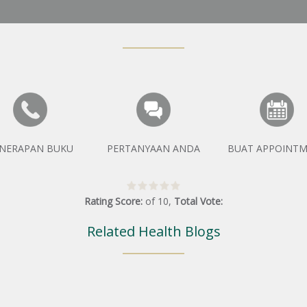
NERAPAN BUKU
PERTANYAAN ANDA
BUAT APPOINT
Rating Score:
of
10
,
Total Vote:
Related Health Blogs