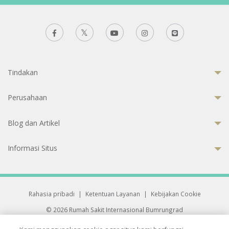
Tindakan
Perusahaan
Blog dan Artikel
Informasi Situs
Rahasia pribadi
|
Ketentuan Layanan
|
Kebijakan Cookie
© 2026 Rumah Sakit Internasional Bumrungrad
Rumah Sakit terakreditasi Joint Commission International (JCI)