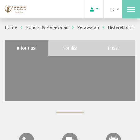
ID
Home
Kondisi & Perawatan
Perawatan
Histerektomi
Informasi
Kondisi
Pusat