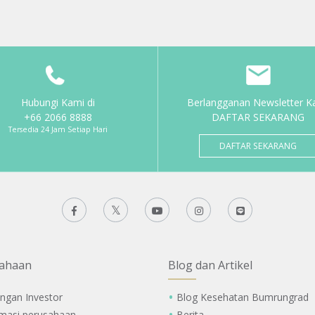
Hubungi Kami di
Berlangganan Newsletter K
+66 2066 8888
DAFTAR SEKARANG
Tersedia 24 Jam Setiap Hari
DAFTAR SEKARANG
ahaan
Blog dan Artikel
ngan Investor
Blog Kesehatan Bumrungrad
rmasi perusahaan
Berita