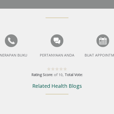
NERAPAN BUKU
PERTANYAAN ANDA
BUAT APPOINT
Rating Score:
of
10
,
Total Vote:
Related Health Blogs