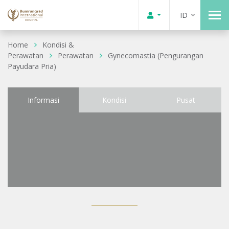
ID
Home
Kondisi &
Perawatan
Perawatan
Gynecomastia (Pengurangan
Payudara Pria)
Informasi
Kondisi
Pusat