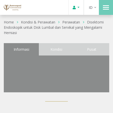
ID
Home
Kondisi & Perawatan
Perawatan
Disektomi
Endoskopik untuk Disk Lumbal dan Servikal yang Mengalami
Herniasi
Informasi
Kondisi
Pusat