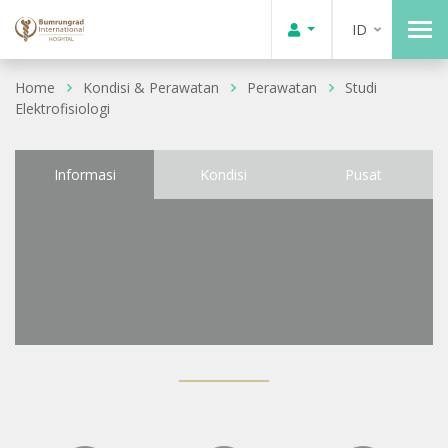
ID
Home
Kondisi & Perawatan
Perawatan
Studi
Elektrofisiologi
Informasi
Kondisi
Pusat