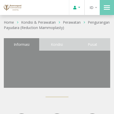
ID
Home
Kondisi & Perawatan
Perawatan
Pengurangan
Payudara (Reduction Mammoplasty)
Informasi
Kondisi
Pusat