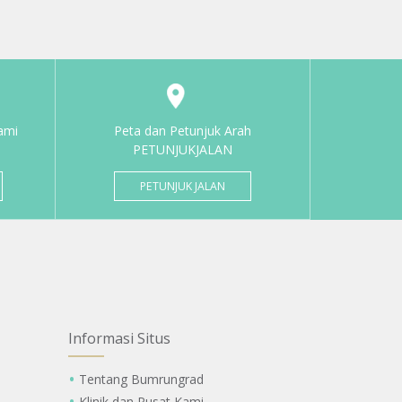
ami
Peta dan Petunjuk Arah
PETUNJUKJALAN
PETUNJUK JALAN
Informasi Situs
Tentang Bumrungrad
Klinik dan Pusat Kami