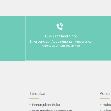
1378 (Thailand Only)
Emergencies - Appointments - Ambulance
AvTersedia 24 Jam Setiap Hari
Tindakan
Perus
Penunjukan Buku
Hubu
mengirimkan permintaan
Info