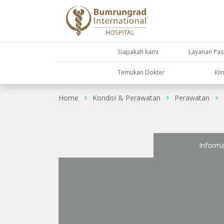
Siapakah kami
Layanan Pas
Temukan Dokter
KIi
Home
Kondisi & Perawatan
Perawatan
Informa