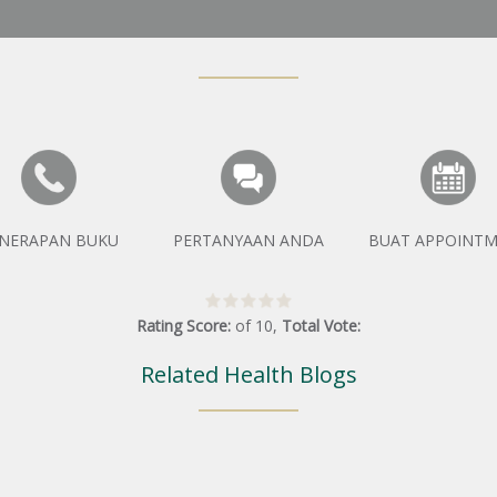
NERAPAN BUKU
PERTANYAAN ANDA
BUAT APPOINT
Rating Score:
of
10
,
Total Vote:
Related Health Blogs