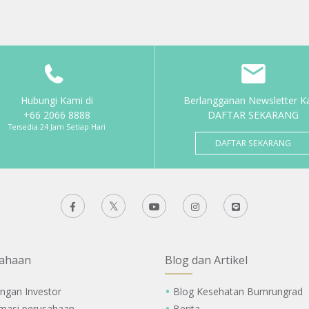
Hubungi Kami di
Berlangganan Newsletter K
+66 2066 8888
DAFTAR SEKARANG
Tersedia 24 Jam Setiap Hari
DAFTAR SEKARANG
ahaan
Blog dan Artikel
ngan Investor
Blog Kesehatan Bumrungrad
rmasi perusahaan
Berita