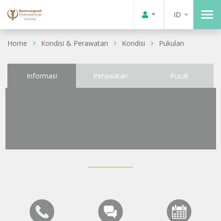
ID
Home
Kondisi & Perawatan
Kondisi
Pukulan
Informasi
Perawatan
Pusat