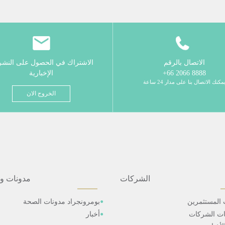
الاتصال بالرقم
الاشتراك في الحصول على النش
8888 2066 66+
الإخبارية
مكنك الاتصال بنا على مدار 24 ساعة
الخروج الان
الشركات
مدونات و
 المستثمرين
بومرونجراد مدونات الصحة
ات الشركات
أخبار