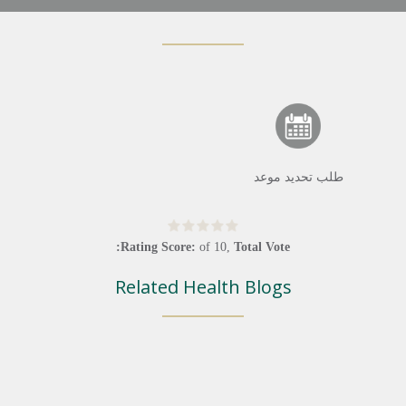
طلب تحديد موعد
Rating Score:
of
10
,
Total Vote:
Related Health Blogs