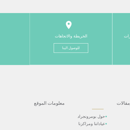
رات
الخريطة والاتجاهات
للوصول الينا
مقالات
معلومات الموقع
حول بومرونجراد
عياداتنا ومراكزنا