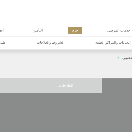
خدمات المرضى
حزم
التأمين
أتص
العيادات والمراكز الطبية
الشروط والعلاجات
طلب 
صبى
العلاجات