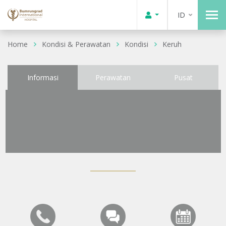
ID
Home
Kondisi & Perawatan
Kondisi
Keruh
Informasi
Perawatan
Pusat