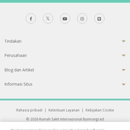
Tindakan
Perusahaan
Blog dan Artikel
Informasi Situs
Rahasia pribadi
|
Ketentuan Layanan
|
Kebijakan Cookie
© 2026 Rumah Sakit Internasional Bumrungrad
Rumah Sakit terakreditasi Joint Commission International (JCI)