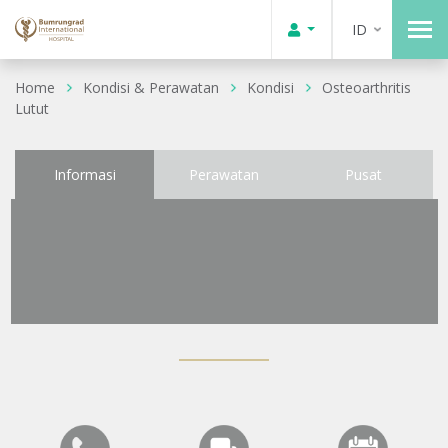
ID
Home
Kondisi & Perawatan
Kondisi
Osteoarthritis
Lutut
Informasi
Perawatan
Pusat