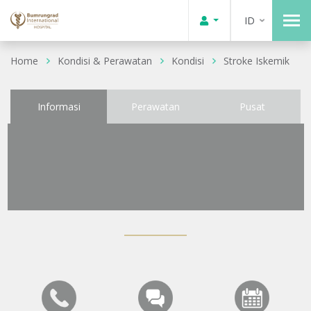
ID
Home
Kondisi & Perawatan
Kondisi
Stroke Iskemik
Informasi
Perawatan
Pusat