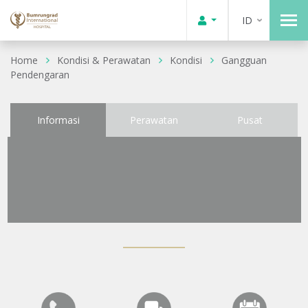
ID
Home
Kondisi & Perawatan
Kondisi
Gangguan
Pendengaran
Informasi
Perawatan
Pusat