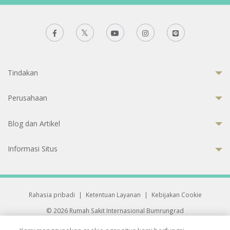
Tindakan
Perusahaan
Blog dan Artikel
Informasi Situs
Rahasia pribadi
|
Ketentuan Layanan
|
Kebijakan Cookie
© 2026 Rumah Sakit Internasional Bumrungrad
Rumah Sakit terakreditasi Joint Commission International (JCI)