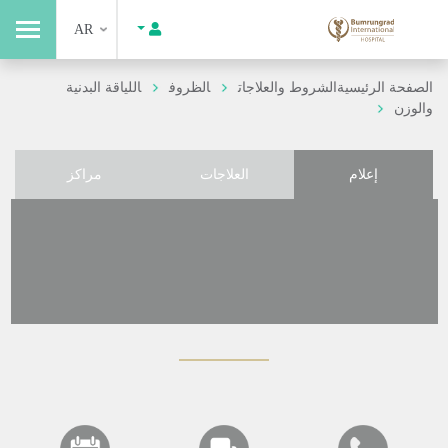
AR
الصفحة الرئيسية
الشروط والعلاجات
الظروف
اللياقة البدنية
والوزن
إعلام
العلاجات
مراكز