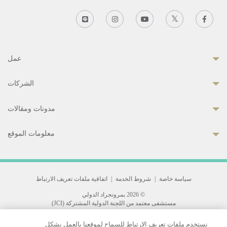
عمل
الشركات
مدونات ومقالات
معلومات الموقع
سياسة خاصة
|
شروط الخدمة
|
اتفاقية ملفات تعريف الارتباط
© 2026 بمرونجراد الدولي
مستشفى معتمد من اللجنة الدولية المشتركة (JCI)
33 Sukhumvit 3, Wattana, Bangkok 10110 Thailand.
نستخدم ملفات تعريف الارتباط للسماح لموقعنا بالعمل بشكل