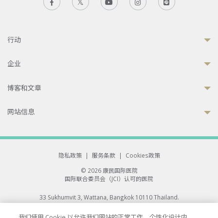
行动
企业
博客和文章
网站信息
隐私政策
|
服务条款
|
Cookies政策
© 2026 康民国际医院
国际联合委员会（JCI）认可的医院
33 Sukhumvit 3, Wattana, Bangkok 10110 Thailand.
All rights reserved.
我们使用 Cookie 以允许我们网站的正常工作、个性化设计内