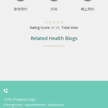
致电预约
问询
網上预约
Rating Score:
of
10
,
Total Vote:
Related Health Blogs
1378 (Thailand Only)
Emergencies - Appointments - Ambulance