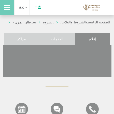
AR
الصفحة الرئيسية
الشروط والعلاجات
الظروف
سرطان المريء
إعلام
العلاجات
مراكز