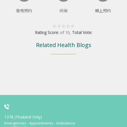
致电预约
问询
網上预约
Rating Score:
of
10
,
Total Vote:
Related Health Blogs
1378 (Thailand Only)
Emergencies - Appointments - Ambulance