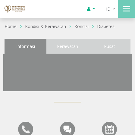
ID
Home
Kondisi & Perawatan
Kondisi
Diabetes
Informasi
Perawatan
Pusat