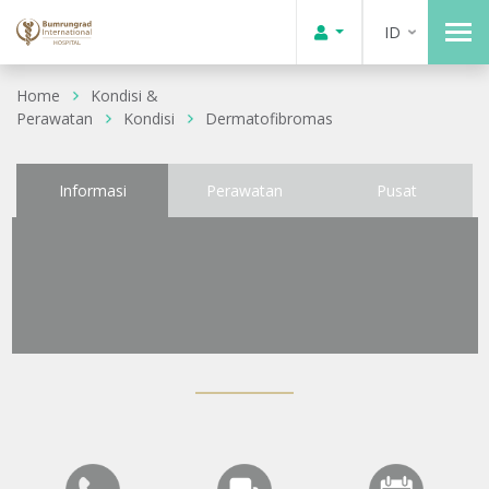
ID
Home
Kondisi &
Perawatan
Kondisi
Dermatofibromas
Informasi
Perawatan
Pusat