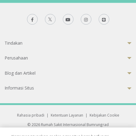
Tindakan
Perusahaan
Blog dan Artikel
Informasi Situs
Rahasia pribadi
|
Ketentuan Layanan
|
Kebijakan Cookie
© 2026 Rumah Sakit Internasional Bumrungrad
Rumah Sakit terakreditasi Joint Commission International (JCI)