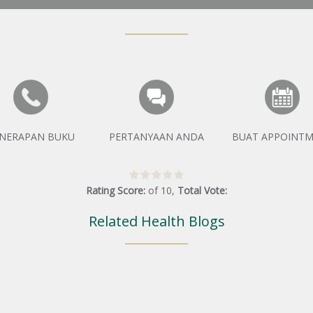
NERAPAN BUKU
PERTANYAAN ANDA
BUAT APPOINT
Rating Score:
of
10
,
Total Vote:
Related Health Blogs