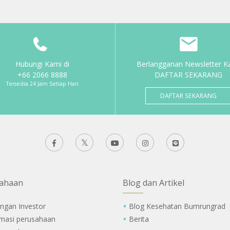
Hubungi Kami di
Berlangganan Newsletter K
+66 2066 8888
DAFTAR SEKARANG
Tersedia 24 Jam Setiap Hari
DAFTAR SEKARANG
ahaan
Blog dan Artikel
ngan Investor
Blog Kesehatan Bumrungrad
rmasi perusahaan
Berita