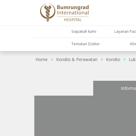
Siapakah kami
Layanan Pas
Temukan Dokter
KIi
Home
Kondisi & Perawatan
Kondisi
Luk
Informa