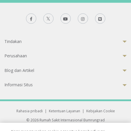
Tindakan
Perusahaan
Blog dan Artikel
Informasi Situs
Rahasia pribadi
|
Ketentuan Layanan
|
Kebijakan Cookie
© 2026 Rumah Sakit Internasional Bumrungrad
Rumah Sakit terakreditasi Joint Commission International (JCI)