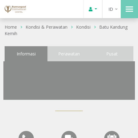
ID
Home
Kondisi & Perawatan
Kondisi
Batu Kandung
Kemih
Informasi
Perawatan
Pusat