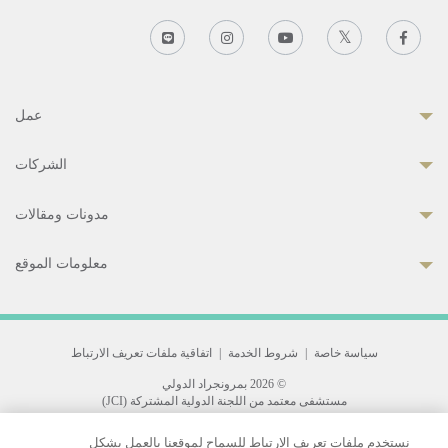
عمل
الشركات
مدونات ومقالات
معلومات الموقع
سياسة خاصة
|
شروط الخدمة
|
اتفاقية ملفات تعريف الارتباط
© 2026 بمرونجراد الدولي
مستشفى معتمد من اللجنة الدولية المشتركة (JCI)
33 Sukhumvit 3, Wattana, Bangkok 10110 Thailand.
نستخدم ملفات تعريف الارتباط للسماح لموقعنا بالعمل بشكل