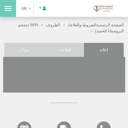
AR
الصفحة الرئيسية
الشروط والعلاجات
الظروف
BPH (تضخم
البروستاتا الحميد)
إعلام
العلاجات
مراكز