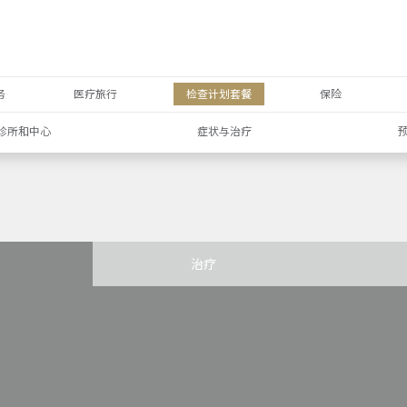
务
医疗旅行
检查计划套餐
保险
诊所和中心
症状与治疗
治疗