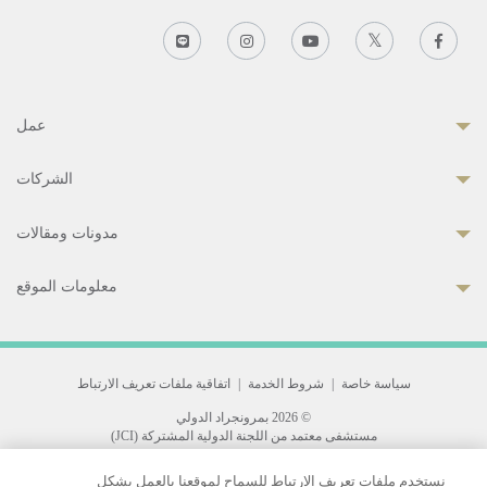
عمل
الشركات
مدونات ومقالات
معلومات الموقع
سياسة خاصة
|
شروط الخدمة
|
اتفاقية ملفات تعريف الارتباط
© 2026 بمرونجراد الدولي
مستشفى معتمد من اللجنة الدولية المشتركة (JCI)
33 Sukhumvit 3, Wattana, Bangkok 10110 Thailand.
نستخدم ملفات تعريف الارتباط للسماح لموقعنا بالعمل بشكل