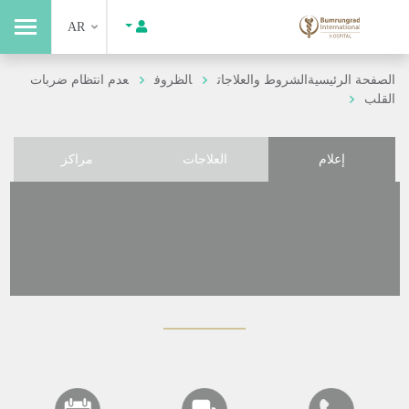
AR
الصفحة الرئيسية
الشروط والعلاجات
الظروف
عدم انتظام ضربات
القلب
إعلام
العلاجات
مراكز