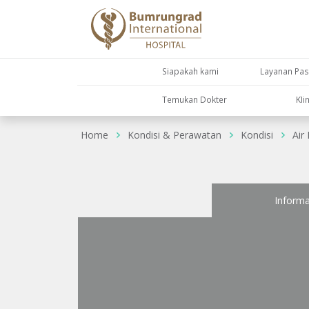
Siapakah kami
Layanan Pas
Temukan Dokter
KIi
Home
Kondisi & Perawatan
Kondisi
Air
Informa