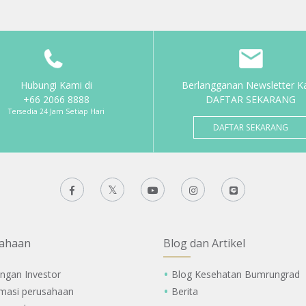
Hubungi Kami di
Berlangganan Newsletter K
+66 2066 8888
DAFTAR SEKARANG
Tersedia 24 Jam Setiap Hari
DAFTAR SEKARANG
ahaan
Blog dan Artikel
ngan Investor
Blog Kesehatan Bumrungrad
rmasi perusahaan
Berita