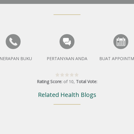
NERAPAN BUKU
PERTANYAAN ANDA
BUAT APPOINT
Rating Score:
of
10
,
Total Vote:
Related Health Blogs