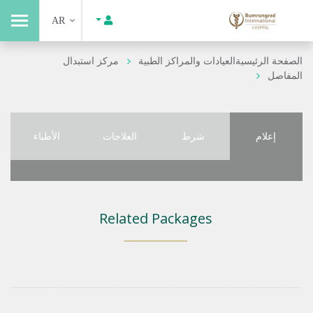
AR
الصفحة الرئيسية
العيادات والمراكز الطبية
مركز استبدال
المفاصل
إعلام
شرط
العلاجات
الأطباء
Related Packages