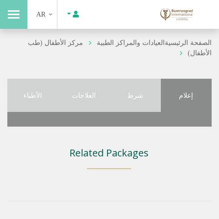
AR
الصفحة الرئيسية
العيادات والمراكز الطبية
مركز الأطفال (طب
الأطفال)
إعلام
شرط
العلاجات
الأطباء
Related Packages