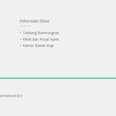
Informasi Situs
Tentang Bumrungrad
Klinik dan Pusat Kami
Kamar Rawat Inap
ernational (JCI)