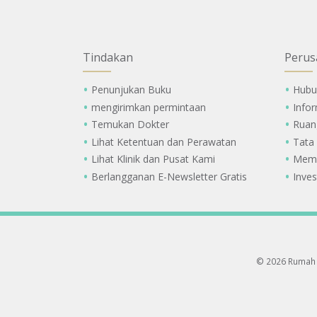
Tindakan
Perus
Penunjukan Buku
Hubu
mengirimkan permintaan
Info
Temukan Dokter
Ruan
Lihat Ketentuan dan Perawatan
Tata
Lihat Klinik dan Pusat Kami
Memi
Berlangganan E-Newsletter Gratis
Inves
© 2026 Rumah 