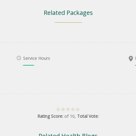
Related Packages
Service Hours
Rating Score:
of
10
,
Total Vote:
Related Health Blogs