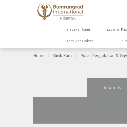
Siapakah kami
Layanan Pas
Temukan Dokter
KIi
Home
KIinik Kami
Pusat Pengobatan & Gay
Informasi