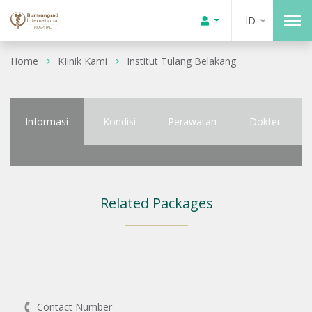
ID
Home
KIinik Kami
Institut Tulang Belakang
Informasi
Kondisi
Perawatan
Dokter
Related Packages
Contact Number