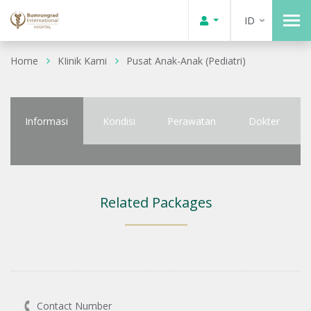
ID
Home
KIinik Kami
Pusat Anak-Anak (Pediatri)
Informasi
Kondisi
Perawatan
Dokter
Related Packages
Contact Number