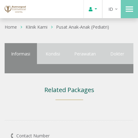
ID
Home
KIinik Kami
Pusat Anak-Anak (Pediatri)
Informasi
Kondisi
Perawatan
Dokter
Related Packages
Contact Number