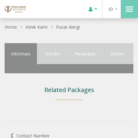
ID
Home
KIinik Kami
Pusat Alergi
Informasi
Kondisi
Perawatan
Dokter
Related Packages
Contact Number