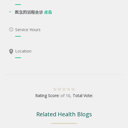
医生的远程会诊
点击
Service Hours
Location
Rating Score:
of
10
,
Total Vote:
Related Health Blogs