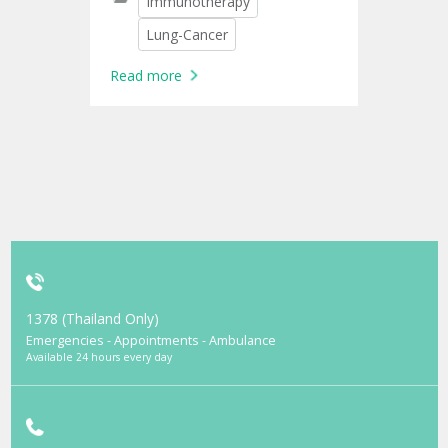
Immunotherapy
Lung-Cancer
Read more
1378 (Thailand Only)
Emergencies - Appointments - Ambulance
Available 24 hours every day