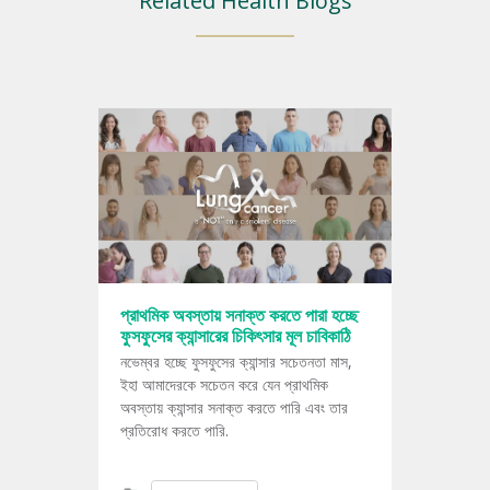
Related Health Blogs
প্রাথমিক অবস্তায় সনাক্ত করতে পারা হচ্ছে
ফুসফুসের ক্যান্সারের চিকিৎসার মূল চাবিকাঠি
নভেম্বর হচ্ছে ফুসফুসের ক্যান্সার সচেতনতা মাস,
ইহা আমাদেরকে সচেতন করে যেন প্রাথমিক
অবস্তায় ক্যান্সার সনাক্ত করতে পারি এবং তার
প্রতিরোধ করতে পারি.