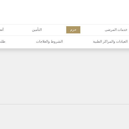
خدمات المرضى
حزم
التأمين
أتص
العيادات والمراكز الطبية
الشروط والعلاجات
طلب 