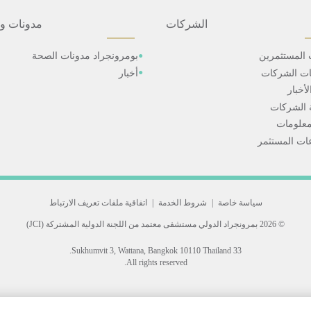
الشركات
مدونات و
 المستثمرين
بومرونجراد مدونات الصحة
ات الشركات
أخبار
أخبار
 الشركات
علومات
ت المستثمر
سياسة خاصة
|
شروط الخدمة
|
اتفاقية ملفات تعريف الارتباط
© 2026 بمرونجراد الدولي
مستشفى معتمد من اللجنة الدولية المشتركة (JCI)
33 Sukhumvit 3, Wattana, Bangkok 10110 Thailand.
All rights reserved.