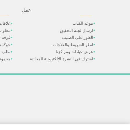
عمل
موعد الكتاب
علاقات
ارسال لجنة التحقيق
معلوم
العثور على الطبيب
غرفة ال
انظر الشروط والعلاجات
حوكمة
عرض عياداتنا ومراكزنا
طلب م
اشترك في النشرة الإلكترونية المجانية
مجموعا