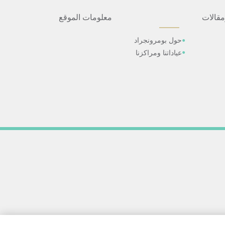
مقالات
معلومات الموقع
حول بومرونجراد
عياداتنا ومراكزنا