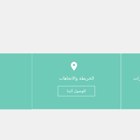
رات
الخريطة والاتجاهات
للوصول الينا