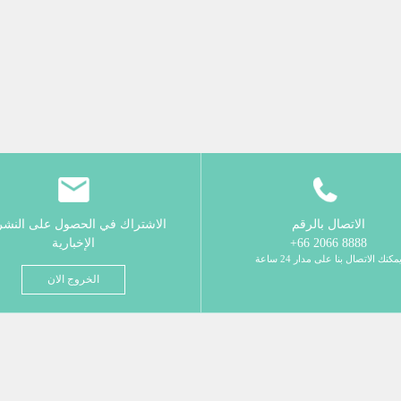
الاتصال بالرقم
الاشتراك في الحصول على النش
8888 2066 66+
الإخبارية
مكنك الاتصال بنا على مدار 24 ساعة
الخروج الان