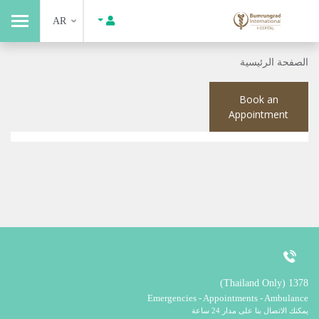
AR
الصفحة الرئيسية
Book an
Appointment
1378 (Thailand Only)
Emergencies - Appointments - Ambulance
يمكنك الاتصال بنا على مدار 24 ساعة