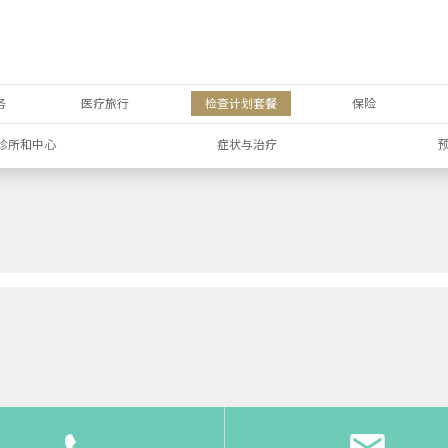
务
医疗旅行
检查计划套餐
保险
诊所和中心
症状与治疗