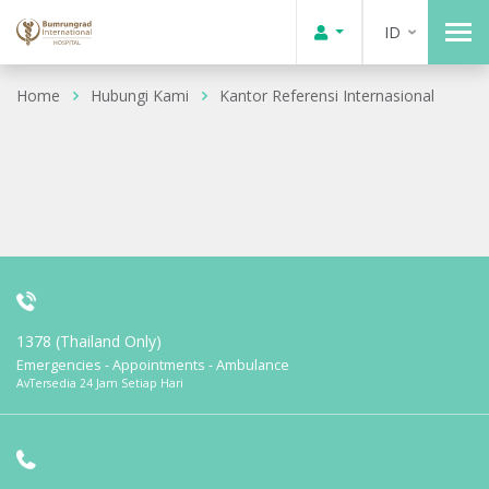
ID
Home
Hubungi Kami
Kantor Referensi Internasional
1378 (Thailand Only)
Emergencies - Appointments - Ambulance
AvTersedia 24 Jam Setiap Hari