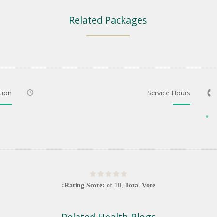
Related Packages
tion
Service Hours
Rating Score:
of
10
,
Total Vote:
Related Health Blogs