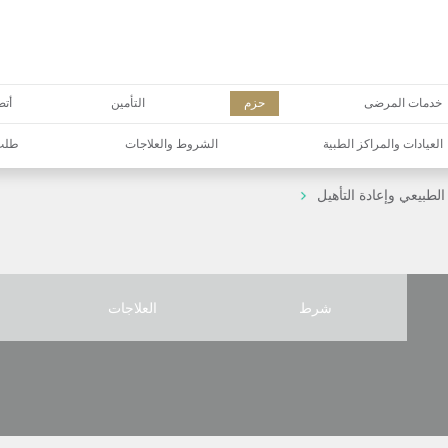
خدمات المرضى
حزم
التأمين
أتص
العيادات والمراكز الطبية
الشروط والعلاجات
طلب 
الطبيعي وإعادة التأهيل
شرط
العلاجات