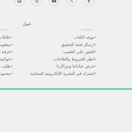
عمل
موعد الكتاب
علاقات
ارسال لجنة التحقيق
معلوم
العثور على الطبيب
غرفة ال
انظر الشروط والعلاجات
حوكمة
عرض عياداتنا ومراكزنا
طلب م
اشترك في النشرة الإلكترونية المجانية
مجموعا