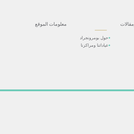
مقالات
معلومات الموقع
حول بومرونجراد
عياداتنا ومراكزنا