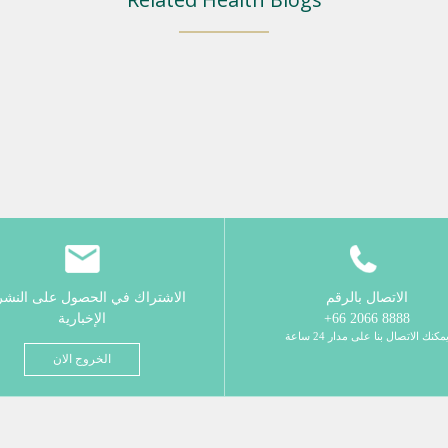
الاتصال بالرقم
الاشتراك في الحصول على النش
8888 2066 66+
الإخبارية
مكنك الاتصال بنا على مدار 24 ساعة
الخروج الان