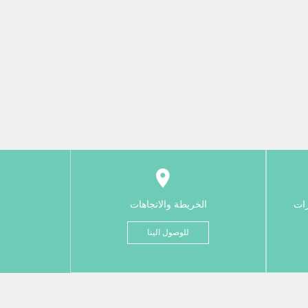
رات
الخريطة والاتجاهات
للوصول الينا