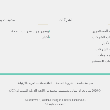
الشركات
مدونات و
 المستثمرين
بومرونجراد مدونات الصحة
ات الشركات
أخبار
أخبار
 الشركات
علومات
ت المستثمر
سياسة خاصة
|
شروط الخدمة
|
اتفاقية ملفات تعريف الارتباط
© 2026 بمرونجراد الدولي
مستشفى معتمد من اللجنة الدولية المشتركة (JCI)
33 Sukhumvit 3, Wattana, Bangkok 10110 Thailand.
All rights reserved.