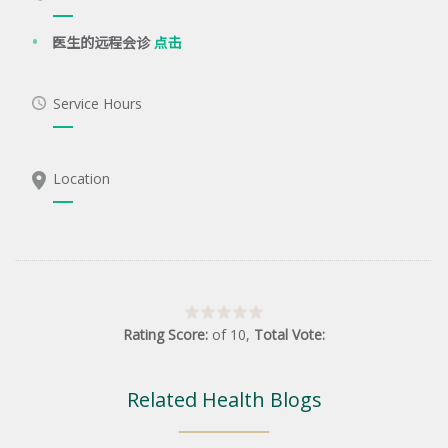
医生的远程会诊
点击
Service Hours
Location
Rating Score:
of
10
,
Total Vote:
Related Health Blogs