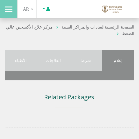
AR
الصفحة الرئيسية
العيادات والمراكز الطبية
مركز علاج الأكسجين عالي
الضغط
إعلام
شرط
العلاجات
الأطباء
Related Packages