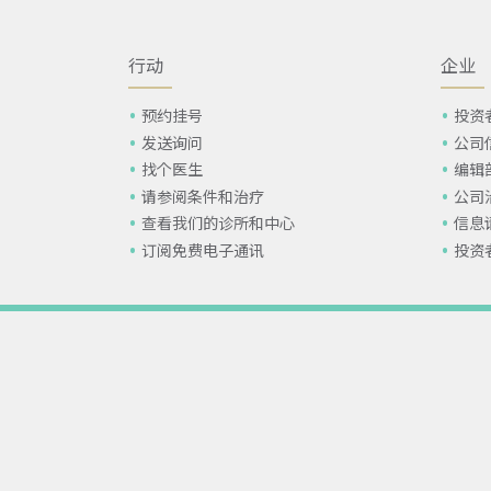
行动
企业
预约挂号
投资
发送询问
公司
找个医生
编辑
请参阅条件和治疗
公司
查看我们的诊所和中心
信息
订阅免费电子通讯
投资