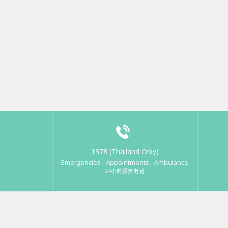
1378 (Thailand Only)
Emergencies - Appointments - Ambulance
24小时服务电话