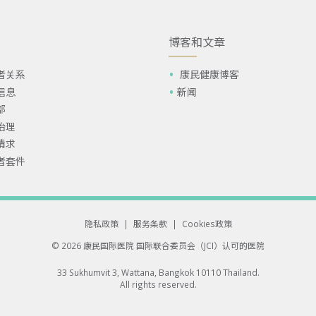
博客和文章
者关系
康民健康博客
信息
新闻
部
治理
请求
者套件
隐私政策
|
服务条款
|
Cookies政策
© 2026 康民国际医院
国际联合委员会（JCI）认可的医院
33 Sukhumvit 3, Wattana, Bangkok 10110 Thailand.
All rights reserved.