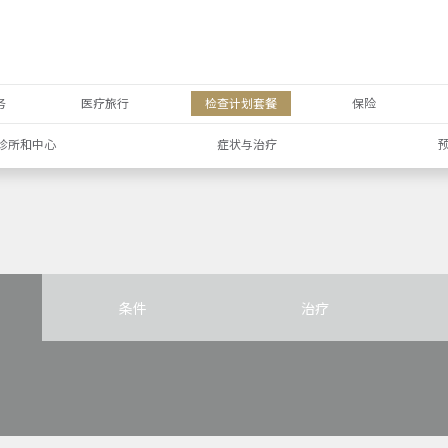
务
医疗旅行
检查计划套餐
保险
诊所和中心
症状与治疗
条件
治疗