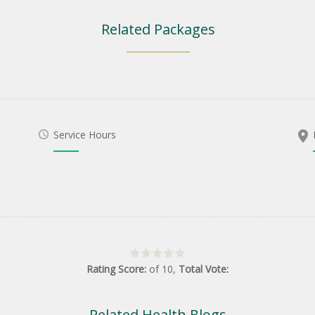
Related Packages
Service Hours
Rating Score:
of
10
,
Total Vote:
Related Health Blogs