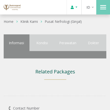
ID
Home
KIinik Kami
Pusat Nefrologi (Ginjal)
Informasi
Kondisi
Perawatan
Dokter
Related Packages
Contact Number