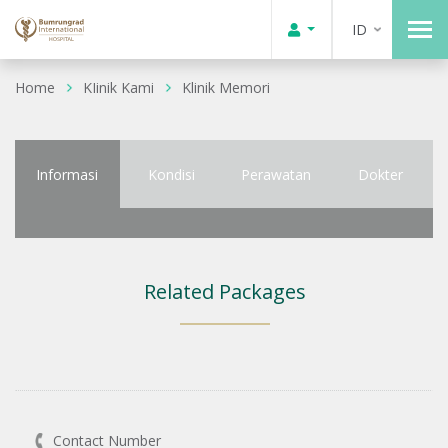
ID
Home
KIinik Kami
Klinik Memori
Informasi
Kondisi
Perawatan
Dokter
Related Packages
Contact Number