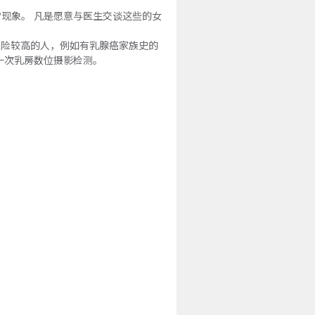
现象。 凡是愿意与医生交谈这些的女
癌风险较高的人，例如有乳腺癌家族史的
一次乳房数位摄影检测。