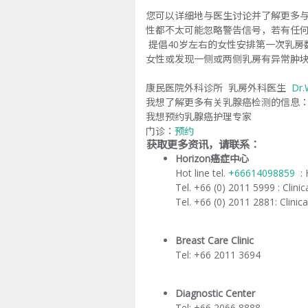
您可以详细地与医生讨论并了解更多与
性都不太可能忽略警告信号，若有任
提倡40岁左右的女性安排第一次乳房
女性或发现一侧或两侧乳房有异常肿块
康民医院外科诊所 乳房外科医生
Dr.
我想了解更多有关乳腺癌检测的信息
我想预约乳腺癌护理专家
门诊：
预约
获取更多资讯，请联系：
Horizon癌症中心
Hot line tel.
+66614098859
: 
Tel. +66 (0) 2011 5999 : Clini
Tel. +66 (0) 2011 2881: Clin
Breast Care Clinic
Tel: +66 2011 3694
Diagnostic Center
Tel: +66 2066 8888