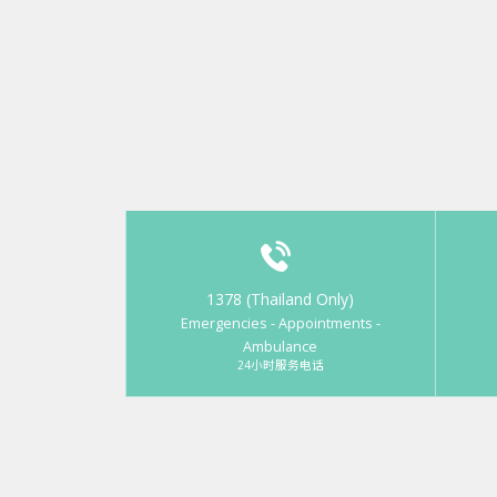
1378 (Thailand Only)
Emergencies - Appointments -
Ambulance
24小时服务电话