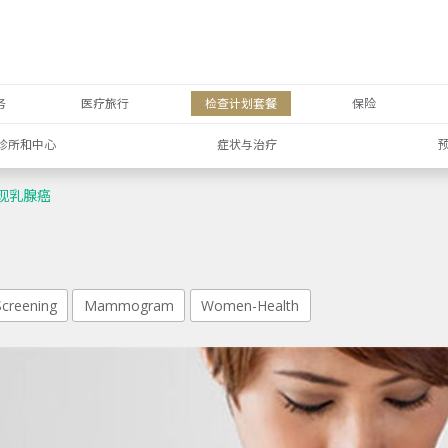
务
医疗旅行
检查计划套餐
保险
诊所和中心
症状与治疗
现乳腺癌
Screening
Mammogram
Women-Health