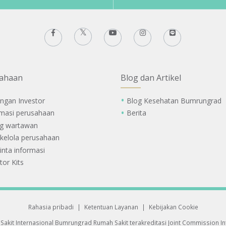
ahaan
Blog dan Artikel
ngan Investor
Blog Kesehatan Bumrungrad
rmasi perusahaan
Berita
g wartawan
 kelola perusahaan
nta informasi
tor Kits
Rahasia pribadi
|
Ketentuan Layanan
|
Kebijakan Cookie
Sakit Internasional Bumrungrad
Rumah Sakit terakreditasi Joint Commission Int