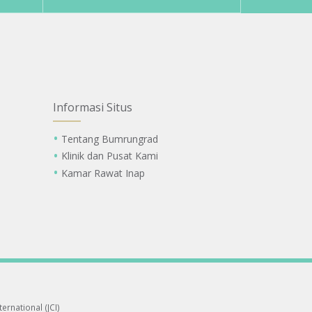
Informasi Situs
Tentang Bumrungrad
Klinik dan Pusat Kami
Kamar Rawat Inap
ernational (JCI)