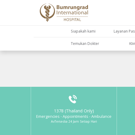
Siapakah kami
Layanan Pas
Temukan Dokter
KIi
1378 (Thailand Only)
Emergencies - Appointments - Ambulance
AvTersedia 24 Jam Setiap Hari