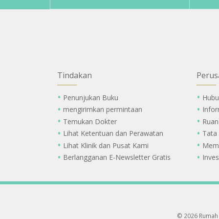
Tindakan
Perus
Penunjukan Buku
Hubu
mengirimkan permintaan
Info
Temukan Dokter
Ruan
Lihat Ketentuan dan Perawatan
Tata
Lihat Klinik dan Pusat Kami
Memi
Berlangganan E-Newsletter Gratis
Inves
© 2026 Rumah 