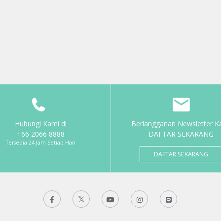
Hubungi Kami di
Berlangganan Newsletter K
+66 2066 8888
DAFTAR SEKARANG
Tersedia 24 Jam Setiap Hari
DAFTAR SEKARANG