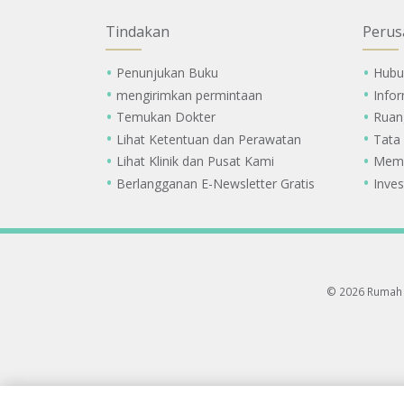
Tindakan
Perus
Penunjukan Buku
Hubu
mengirimkan permintaan
Info
Temukan Dokter
Ruan
Lihat Ketentuan dan Perawatan
Tata
Lihat Klinik dan Pusat Kami
Memi
Berlangganan E-Newsletter Gratis
Inves
© 2026 Rumah 